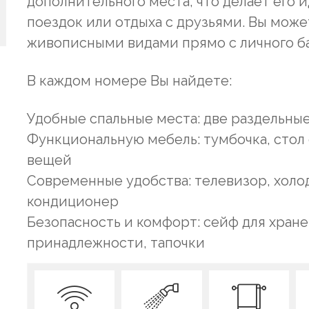
дополнительного места, что делает его
поездок или отдыха с друзьями. Вы мож
живописными видами прямо с личного ба
В каждом номере Вы найдете:
Удобные спальные места: две раздельные
Функциональную мебель: тумбочка, стол 
вещей
Современные удобства: телевизор, холод
кондиционер
Безопасность и комфорт: сейф для хран
принадлежности, тапочки