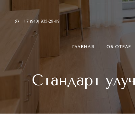
Skip to content
‭+7 (940) 935-29-09‬
ГЛАВНАЯ
ОБ ОТЕЛЕ
Стандарт улу