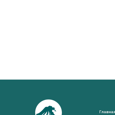
Главна