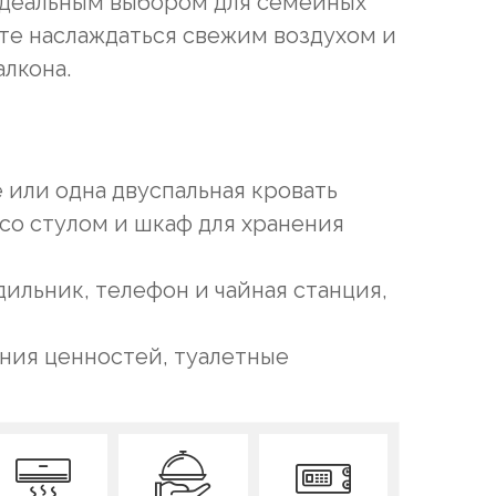
 идеальным выбором для семейных
ете наслаждаться свежим воздухом и
лкона.
 или одна двуспальная кровать
со стулом и шкаф для хранения
ильник, телефон и чайная станция,
ения ценностей, туалетные