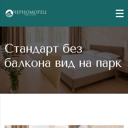
Skip to content
Стандарт без
балкона вид на парк