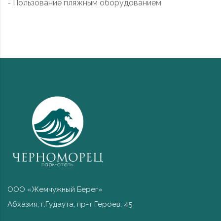
- Пользование пляжным оборудованием
ООО «Жемчужный Берег»
Абхазия, г.Гудаута, пр-т Героев, 45