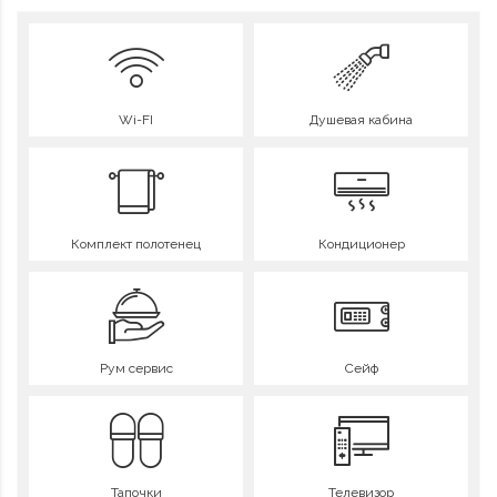
Wi-FI
Душевая кабина
Комплект полотенец
Кондиционер
Рум сервис
Сейф
Тапочки
Телевизор