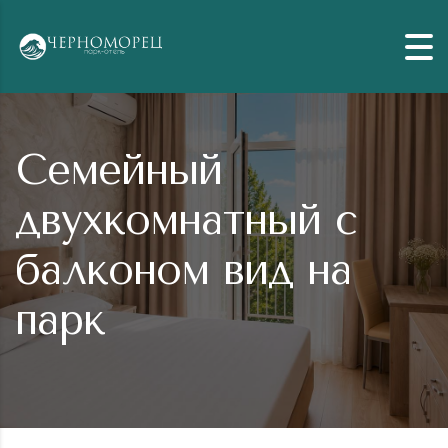
Skip to content
Семейный
двухкомнатный с
балконом вид на
парк